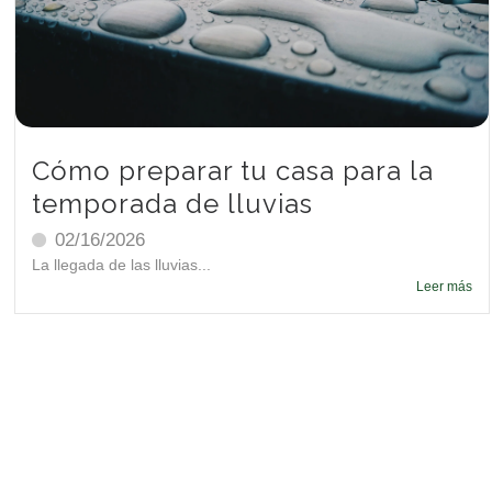
Cómo preparar tu casa para la
temporada de lluvias
02/16/2026
La llegada de las lluvias...
Leer más