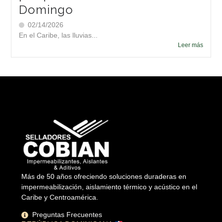
Domingo
02/14/2026
En el Caribe, las lluvias...
Leer más
Más de 50 años ofreciendo soluciones duraderas en
impermeabilización, aislamiento térmico y acústico en el
Caribe y Centroamérica.
Preguntas Frecuentes