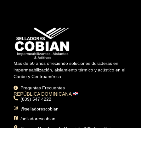
Más de 50 años ofreciendo soluciones duraderas en
impermeabilización, aislamiento térmico y acústico en el
Caribe y Centroamérica.
Preguntas Frecuentes
REPÚBLICA DOMINICANA
(809) 547 4222
@selladorescobian
/selladorescobian
Carmen Mendoza de Cormielle 102, Ens. Quisqueya,
Santo Domingo, República Dominicana