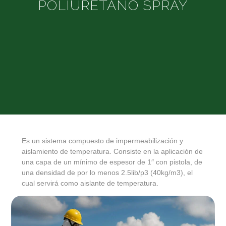
POLIURETANO SPRAY
Es un sistema compuesto de impermeabilización y
aislamiento de temperatura. Consiste en la aplicación de
una capa de un mínimo de espesor de 1″ con pistola, de
una densidad de por lo menos 2.5lib/p3 (40kg/m3), el
cual servirá como aislante de temperatura.