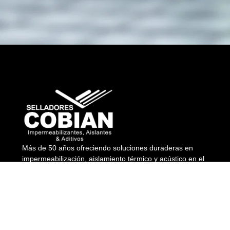
Más de 50 años ofreciendo soluciones duraderas en
impermeabilización, aislamiento térmico y acústico en el
Caribe y Centroamérica.
Preguntas Frecuentes
REPÚBLICA DOMINICANA
(809) 547 4222
@selladorescobian