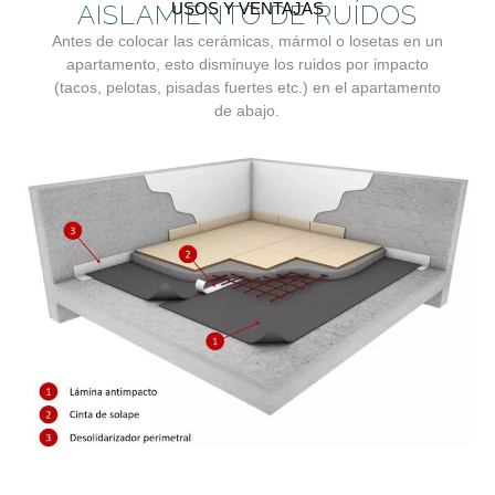
AISLAMIENTO DE RUÍDOS
USOS Y VENTAJAS
Antes de colocar las cerámicas, mármol o losetas en un
apartamento, esto disminuye los ruidos por impacto
(tacos, pelotas, pisadas fuertes etc.) en el apartamento
de abajo.