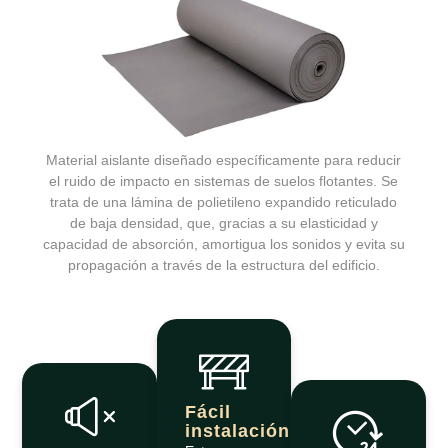
Material aislante diseñado específicamente para reducir
el ruido de impacto en sistemas de suelos flotantes. Se
trata de una lámina de polietileno expandido reticulado
de baja densidad, que, gracias a su elasticidad y
capacidad de absorción, amortigua los sonidos y evita su
propagación a través de la estructura del edificio.
Fácil
instalación