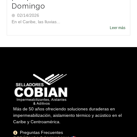
Domingo
02/14/2026
En el Caribe, las lluvias...
Leer más
Más de 50 años ofreciendo soluciones duraderas en
impermeabilización, aislamiento térmico y acústico en el
Caribe y Centroamérica.
Preguntas Frecuentes