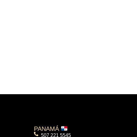
PANAMÁ
507 221 5545