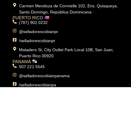
Carmen Mendoza de Cormielle 102, Ens. Quisqueya,
Santo Domingo, República Dominicana
PUERTO RICO
(787) 902 0232
@selladorescobianpr
/selladorescobianpr
Matadero St, City Outlet Park Local 10B, San Juan,
Puerto Rico 00920
PANAMÁ
507 221 5545
@selladorescobianpanama
/selladorescobianpa
Calle del IPA, Edif. Dos Torres, local 3B, hato pintado,
corregimiento de Pueblo Nuevo, Panamá City,
Panamá