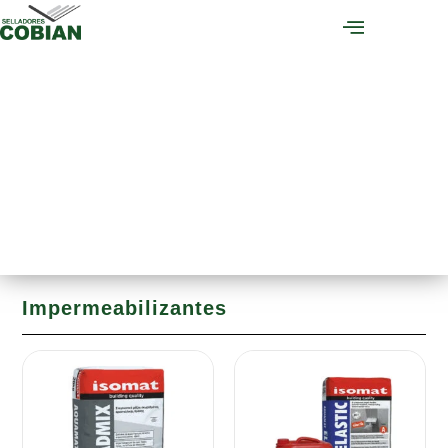
Impermeabilizantes