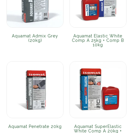
Aquamat Admix Grey
Aquamat Elastic White
(20kg)
Comp A 25kg + Comp B
10kg
Aquamat Penetrate 20kg
Aquamat SuperElastic
White Comp A 20kg +