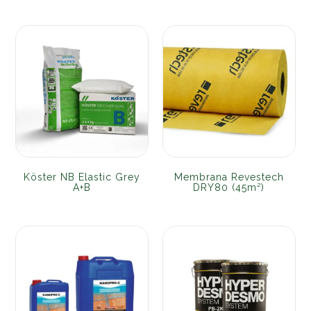
Köster NB Elastic Grey
Membrana Revestech
A+B
DRY80 (45m²)