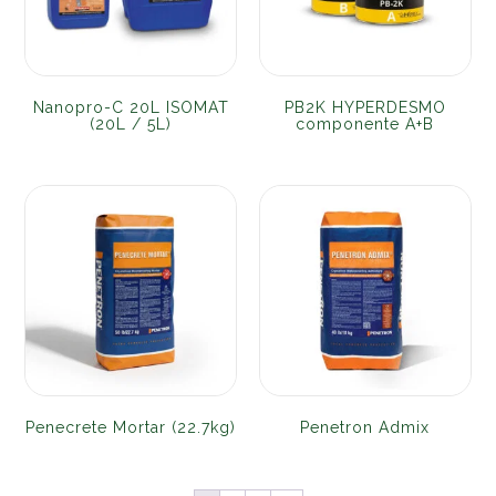
Nanopro-C 20L ISOMAT
PB2K HYPERDESMO
(20L / 5L)
componente A+B
Penecrete Mortar (22.7kg)
Penetron Admix