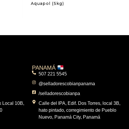
Aquapol (5kg)
PANAMÁ
507 221 5545
@selladorescobianpanama
/selladorescobianpa
k Local 10B,
Calle del IPA, Edif. Dos Torres, local 3B,
0
hato pintado, corregimiento de Pueblo
Nuevo, Panamá City, Panamá