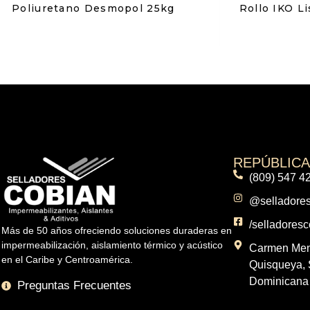
Poliuretano Desmopol 25kg
Rollo IKO L
REPÚBLIC
(809) 547 4
@selladore
/selladores
Más de 50 años ofreciendo soluciones duraderas en
impermeabilización, aislamiento térmico y acústico
Carmen Mend
en el Caribe y Centroamérica.
Quisqueya, 
Dominicana
Preguntas Frecuentes