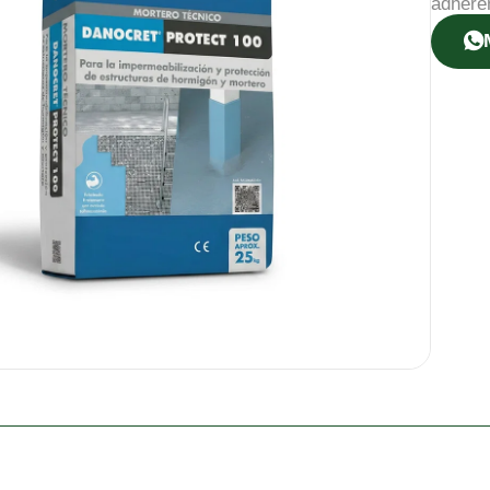
adhere