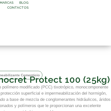
MARCAS
BLOG
CONTACTOS
eabilizante Cementicio
nocret Protect 100 (25kg)
o polímero modificado (PCC) tixotrópico, monocomponente
 protección superficial e impermeabilización del hormigón,
ado a base de mezcla de conglomerantes hidráulicos, áridos
ionados y polímeros que le proporcionan una excelente