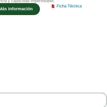
ncia y capacidad impermeable.
Ficha Técnica
Más información