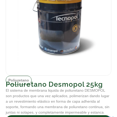
Poliuretano
Poliuretano Desmopol 25kg
El sistema de membrana liquida de poliuretano DESMOPOL
son productos que una vez aplicados, polimerizan dando lugar
a un revestimiento elástico en forma de capa adherida al
soporte, formando una membrana de poliuretano continua, sin
juntas ni solapes, y completamente impermeable y estanca.