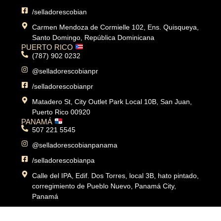
/selladorescobian
Carmen Mendoza de Cormielle 102, Ens. Quisqueya,
Santo Domingo, República Dominicana
PUERTO RICO
(787) 902 0232
@selladorescobianpr
/selladorescobianpr
Matadero St, City Outlet Park Local 10B, San Juan,
Puerto Rico 00920
PANAMÁ
507 221 5545
@selladorescobianpanama
/selladorescobianpa
Calle del IPA, Edif. Dos Torres, local 3B, hato pintado,
corregimiento de Pueblo Nuevo, Panamá City,
Panamá