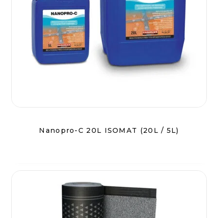
Nanopro-C 20L ISOMAT (20L / 5L)