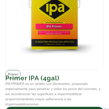
Primer
Primer IPA (4gal)
IPA PRIMER es un asfalto con disolventes, preparado
especialmente para penetrar y sellar los poros del concreto, y
así acondicionar las superficies a impermeabilizar
proporcionándoles mayor adherencia a las
impermeabilizaciones.