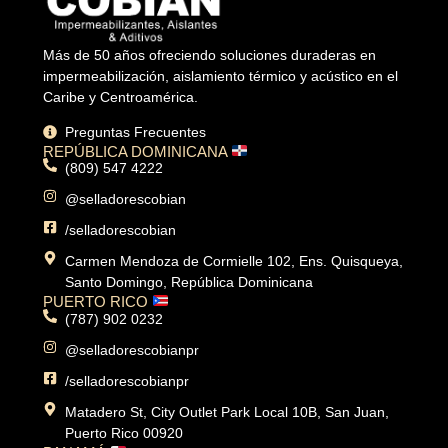
Más de 50 años ofreciendo soluciones duraderas en
impermeabilización, aislamiento térmico y acústico en el
Caribe y Centroamérica.
Preguntas Frecuentes
REPÚBLICA DOMINICANA
(809) 547 4222
@selladorescobian
/selladorescobian
Carmen Mendoza de Cormielle 102, Ens. Quisqueya,
Santo Domingo, República Dominicana
PUERTO RICO
(787) 902 0232
@selladorescobianpr
/selladorescobianpr
Matadero St, City Outlet Park Local 10B, San Juan,
Puerto Rico 00920