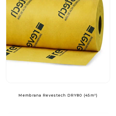
Membrana Revestech DRY80 (45m²)