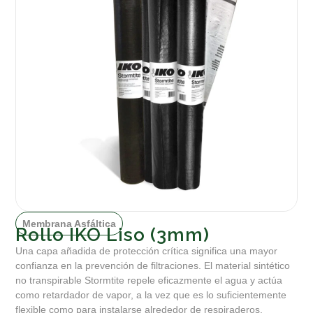
Membrana Asfáltica
Rollo IKO Liso (3mm)
Una capa añadida de protección crítica significa una mayor
confianza en la prevención de filtraciones. El material sintético
no transpirable Stormtite repele eficazmente el agua y actúa
como retardador de vapor, a la vez que es lo suficientemente
flexible como para instalarse alrededor de respiraderos,