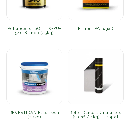
Poliuretano ISOFLEX-PU-
Primer IPA (4gal)
540 Blanco (25kg)
REVESTIDAN Blue Tech
Rollo Danosa Granulado
(20kg)
(10m² / 4kg) Europol