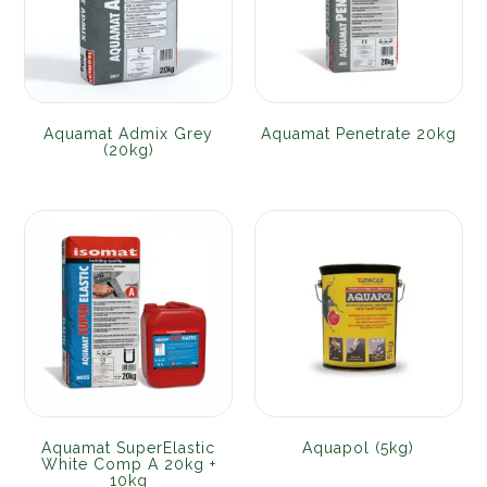
Aquamat Admix Grey
Aquamat Penetrate 20kg
(20kg)
Aquamat SuperElastic
Aquapol (5kg)
White Comp A 20kg +
10kg