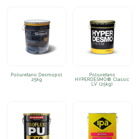
Poliuretano Desmopol
Poliuretano
25kg
HYPERDESMO® Classic
LV (25kg)